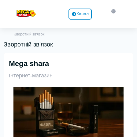
0
Канал
Зворотній зв'язок
Зворотній зв'язок
Mega shara
Інтернет-магазин