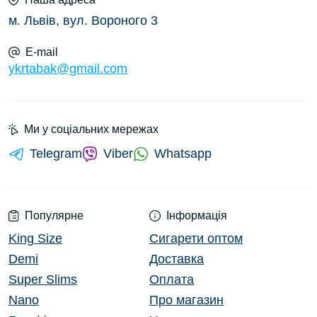
м. Львів, вул. Вороного 3
E-mail
ykrtabak@gmail.com
Ми у соціальних мережах
Telegram
Viber
Whatsapp
Популярне
Інформація
King Size
Сигарети оптом
Demi
Доставка
Super Slims
Оплата
Nano
Про магазин