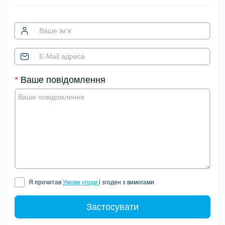
*
Ваше повідомлення
Я прочитав
Умови угоди
і згоден з вимогами
Застосувати