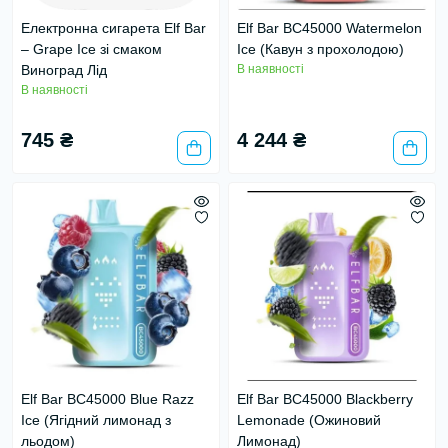
Електронна сигарета Elf Bar
Elf Bar BC45000 Watermelon
– Grape Ice зі смаком
Ice (Кавун з прохолодою)
Виноград Лід
В наявності
В наявності
745 ₴
4 244 ₴
Elf Bar BC45000 Blue Razz
Elf Bar BC45000 Blackberry
Ice (Ягідний лимонад з
Lemonade (Ожиновий
льодом)
Лимонад)