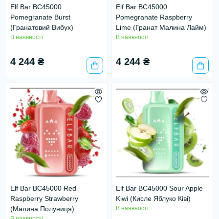
Elf Bar BC45000
Elf Bar BC45000
Pomegranate Burst
Pomegranate Raspberry
(Гранатовий Вибух)
Lime (Гранат Малина Лайм)
В наявності
В наявності
4 244 ₴
4 244 ₴
Elf Bar BC45000 Red
Elf Bar BC45000 Sour Apple
Raspberry Strawberry
Kiwi (Кисле Яблуко Ківі)
(Малина Полуниця)
В наявності
В наявності