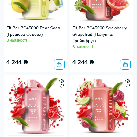
Elf Bar BC45000 Pear Soda
Elf Bar BC45000 Strawberry
(Грушева Содова)
Grapefruit (Полуниця
В наявності
Грейпфрут)
В наявності
4 244 ₴
4 244 ₴