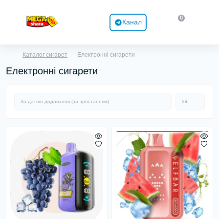
0
Канал
Каталог сигарет
Електронні сигарети
Електронні сигарети