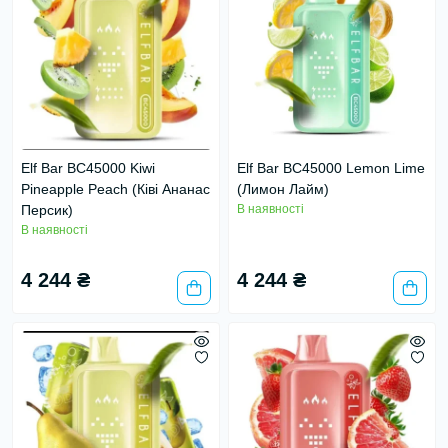
Elf Bar BC45000 Kiwi
Elf Bar BC45000 Lemon Lime
Pineapple Peach (Ківі Ананас
(Лимон Лайм)
Персик)
В наявності
В наявності
4 244 ₴
4 244 ₴