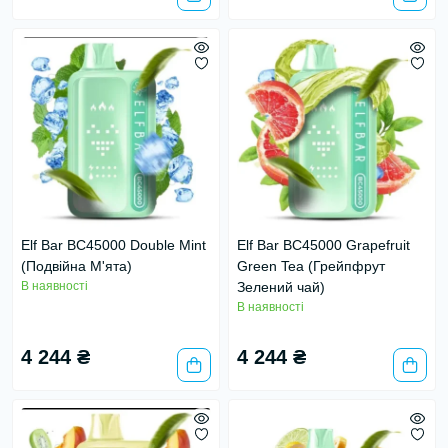
Elf Bar BC45000 Double Mint
Elf Bar BC45000 Grapefruit
(Подвійна М'ята)
Green Tea (Грейпфрут
В наявності
Зелений чай)
В наявності
4 244 ₴
4 244 ₴