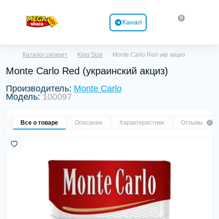
0
Канал
Каталог сигарет
King Size
Monte Carlo Red укр акциз
Monte Carlo Red (украинский акциз)
Производитель:
Monte Carlo
Модель:
100097
Все о товаре
Описание
Характеристики
Отзывы
0