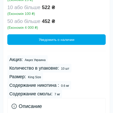
10 або більше
522 ₴
(Економія 100 ₴)
50 або більше
452 ₴
(Економія 4 000 ₴)
Уведомить о наличии
Акциз:
Акциз Украина
Количество в упаковке:
10 шт
Размер:
King Size
Содержание никотина :
0.6 мг
Содержание смолы:
7 мг
Описание