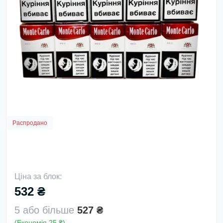
Распродано
Ціна за блок:
532 ₴
5 або більше
527 ₴
(Економія 25 ₴)