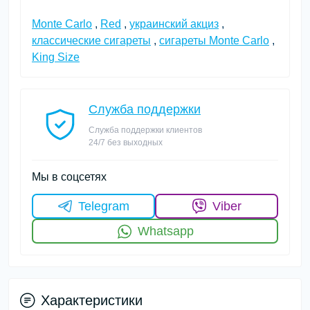
Monte Carlo
,
Red
,
украинский акциз
,
классические сигареты
,
сигареты Monte Carlo
,
King Size
Служба поддержки
Служба поддержки клиентов
24/7 без выходных
Мы в соцсетях
Telegram
Viber
Whatsapp
Характеристики