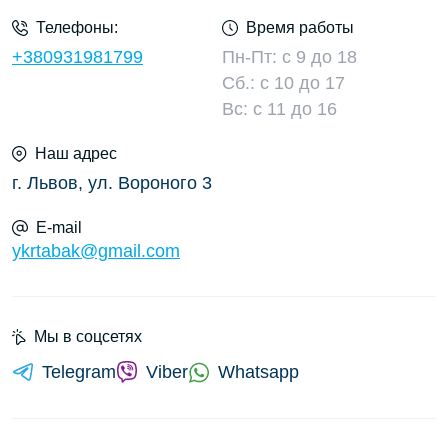
Телефоны:
Время работы
+380931981799
Пн-Пт: с 9 до 18
Сб.: с 10 до 17
Вс: с 11 до 16
Наш адрес
г. Львов, ул. Вороного 3
E-mail
ykrtabak@gmail.com
Мы в соцсетях
Telegram
Viber
Whatsapp