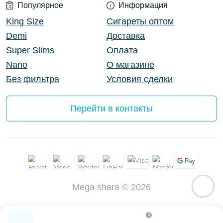
Популярное
Информация
King Size
Сигареты оптом
Demi
Доставка
Super Slims
Оплата
Nano
О магазине
Без фильтра
Условия сделки
Перейти в контакты
Mega shara © 2026
0