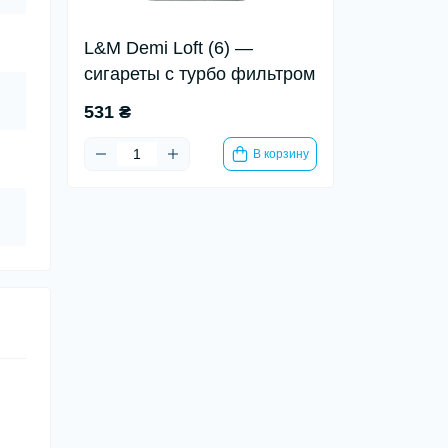
L&M Demi Loft (6) —
сигареты с турбо фильтром
531 ₴
В корзину