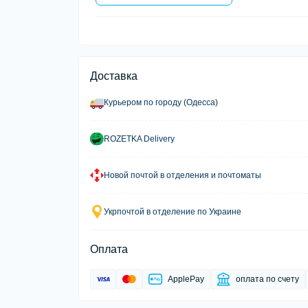
Доставка
Курьером по городу (Одесса)
ROZETKA Delivery
Новой почтой в отделения и почтоматы
Укрпочтой в отделение по Украине
Оплата
ApplePay
оплата по счету