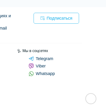
иях и
Подписаться
mail
Мы в соцсетях
Telegram
Viber
Whatsapp