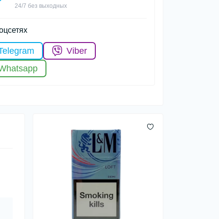
24/7 без выходных
оцсетях
Telegram
Viber
Whatsapp