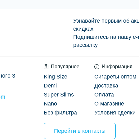
Узнавайте первым об акц
скидках
Условия сделки
Подпишитесь на нашу e-
рассылку
Популярное
Информация
ного 3
King Size
Сигареты оптом
Demi
Доставка
Super Slims
Оплата
om
Nano
О магазине
Без фильтра
Условия сделки
Перейти в контакты