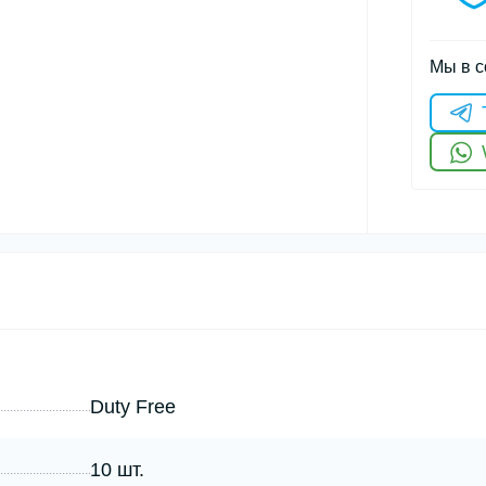
Мы в с
Duty Free
10 шт.